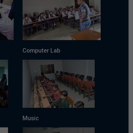
Computer Lab
Music