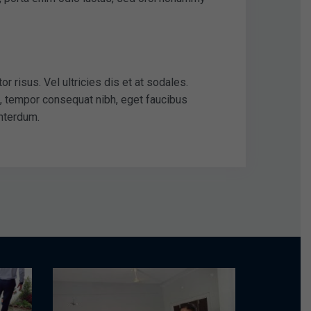
r risus. Vel ultricies dis et at sodales.
a, tempor consequat nibh, eget faucibus
interdum.