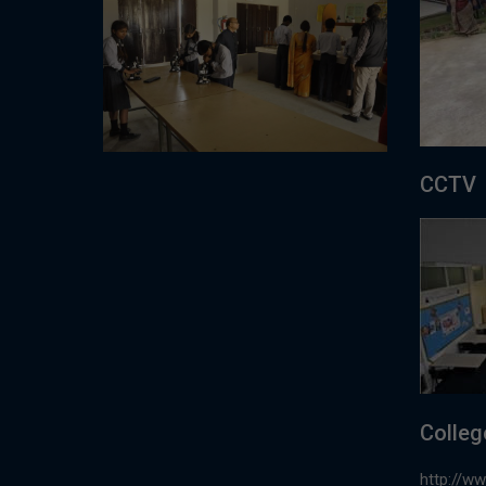
CCTV
Colleg
http://w