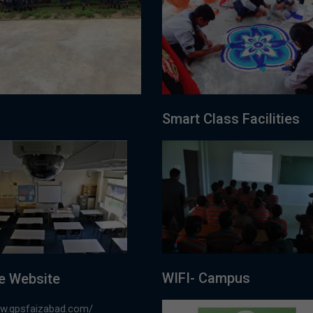
Smart Class Facilities
WIFI- Campus
e Website
ww.gpsfaizabad.com/