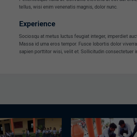
tellus, wisi enim venenatis magnis, dolor nunc.
Experience
Sociosqu at metus luctus feugiat integer, imperdiet aucto
Massa id urna eros tempor. Fusce lobortis dolor viverr
sapien porttitor wisi, velit et. Sollicitudin consectetuer 